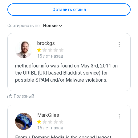
Оставить отзыв
Сортировать по:
Новые
brockgs
15 лет назад
methodfour.info was found on May 3rd, 2011 on 
the URIBL (URI based Blacklist service) for 
Полезный
MarkGiles
15 лет назад
Enom / Demand Media is the second largest 