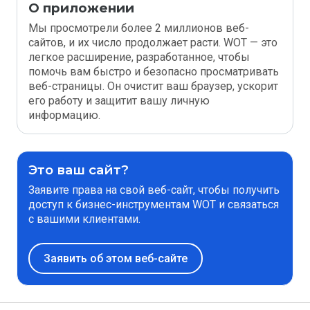
О приложении
Мы просмотрели более 2 миллионов веб-
сайтов, и их число продолжает расти. WOT — это
легкое расширение, разработанное, чтобы
помочь вам быстро и безопасно просматривать
веб-страницы. Он очистит ваш браузер, ускорит
его работу и защитит вашу личную
информацию.
Это ваш сайт?
Заявите права на свой веб-сайт, чтобы получить
доступ к бизнес-инструментам WOT и связаться
с вашими клиентами.
Заявить об этом веб-сайте