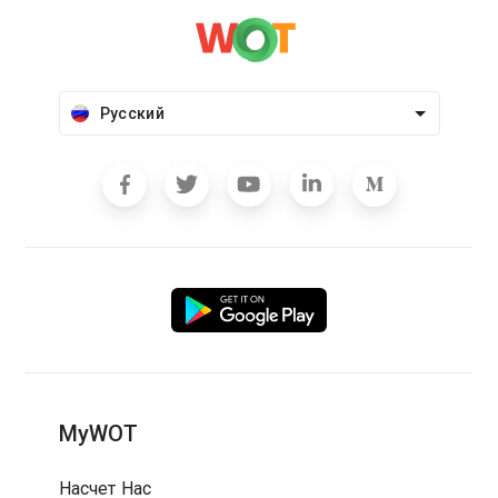
Русский
MyWOT
Насчет Нас