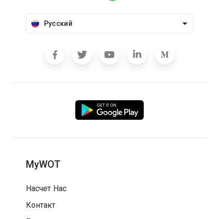
Русский
MyWOT
Насчет Нас
Контакт