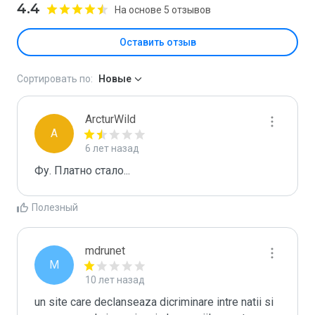
4.4
На основе 5 отзывов
Оставить отзыв
Сортировать по:
Новые
ArcturWild
A
6 лет назад
Фу. Платно стало...
Полезный
mdrunet
M
10 лет назад
un site care declanseaza dicriminare intre natii si 