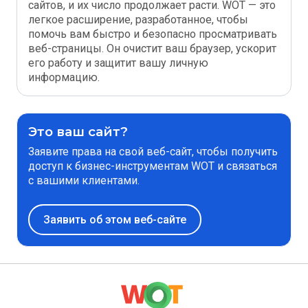
сайтов, и их число продолжает расти. WOT — это
легкое расширение, разработанное, чтобы
помочь вам быстро и безопасно просматривать
веб-страницы. Он очистит ваш браузер, ускорит
его работу и защитит вашу личную
информацию.
Это ваш сайт?
Заявите права на свой веб-сайт, чтобы получить
доступ к бизнес-инструментам WOT и связаться
с вашими клиентами.
Заявить об этом веб-сайте