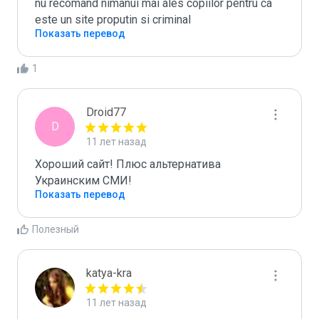
nu recomand nimanui mai ales copiilor pentru ca 
este un site proputin si criminal
Показать перевод
1
Droid77
D
11 лет назад
Хороший сайт! Плюс альтернатива 
Украинским СМИ!
Показать перевод
Полезный
katya-kra
11 лет назад