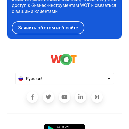
доступ к бизнес-инструментам WOT и связаться
с вашими клиентами.
Заявить об этом веб-сайте
Русский