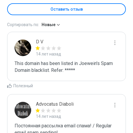
Оставить отзыв
Сортировать по:
Новые
D V
14 лет назад
This domain has been listed in Joewein's Spam 
Domain blacklist. Refer: *****
Полезный
Advocatus Diaboli
14 лет назад
Постоянная рассылка email спама! / Regular 
email spam sending!