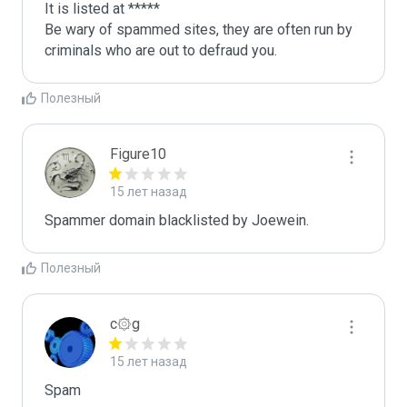
It is listed at *****

Be wary of spammed sites, they are often run by 
criminals who are out to defraud you.
Полезный
Figure10
15 лет назад
Spammer domain blacklisted by Joewein.
Полезный
c۞g
15 лет назад
Spam
