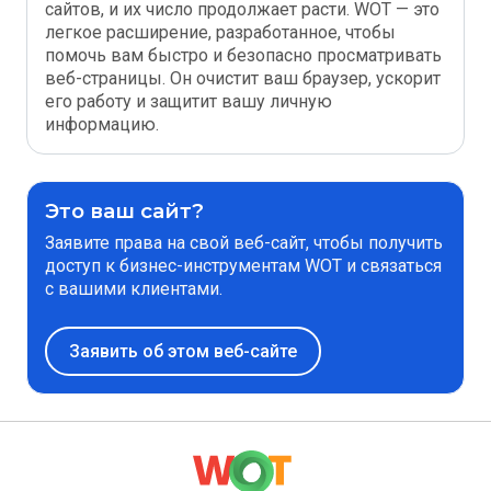
сайтов, и их число продолжает расти. WOT — это
легкое расширение, разработанное, чтобы
помочь вам быстро и безопасно просматривать
веб-страницы. Он очистит ваш браузер, ускорит
его работу и защитит вашу личную
информацию.
Это ваш сайт?
Заявите права на свой веб-сайт, чтобы получить
доступ к бизнес-инструментам WOT и связаться
с вашими клиентами.
Заявить об этом веб-сайте