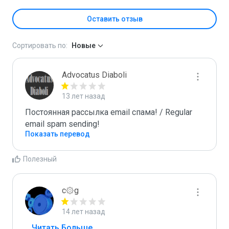
Оставить отзыв
Сортировать по:
Новые
Advocatus Diaboli
13 лет назад
Постоянная рассылка email спама! / Regular 
email spam sending!
Показать перевод
Полезный
c۞g
14 лет назад
...
 Читать Больше