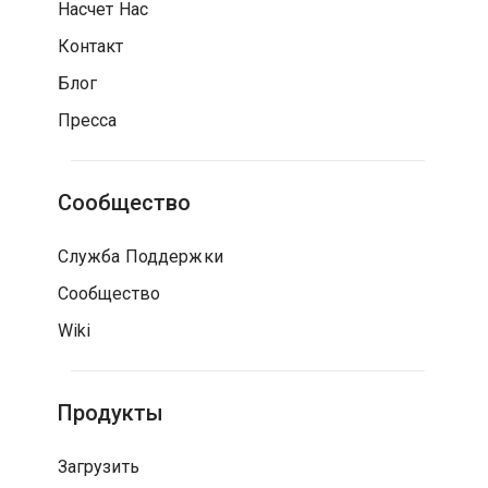
Насчет Нас
Контакт
Блог
Пресса
Сообщество
Служба Поддержки
Сообщество
Wiki
Продукты
Загрузить