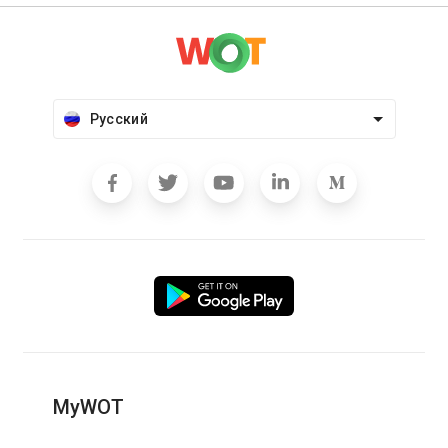
Русский
MyWOT