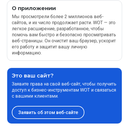
О приложении
Мы просмотрели более 2 миллионов веб-
сайтов, и их число продолжает расти. WOT — это
легкое расширение, разработанное, чтобы
помочь вам быстро и безопасно просматривать
веб-страницы. Он очистит ваш браузер, ускорит
его работу и защитит вашу личную
информацию.
Это ваш сайт?
Заявите права на свой веб-сайт, чтобы получить
доступ к бизнес-инструментам WOT и связаться
с вашими клиентами.
Заявить об этом веб-сайте