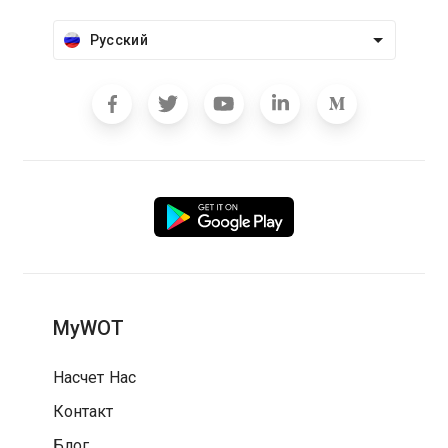
Русский
MyWOT
Насчет Нас
Контакт
Блог