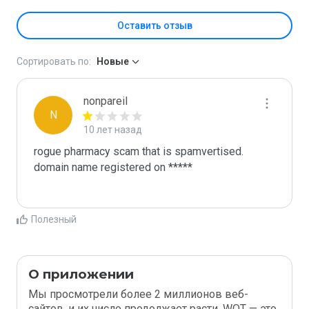
Оставить отзыв
Сортировать по:
Новые
nonpareil
N
10 лет назад
rogue pharmacy scam that is spamvertised.

domain name registered on *****

Полезный
О приложении
Мы просмотрели более 2 миллионов веб-
сайтов, и их число продолжает расти. WOT — это