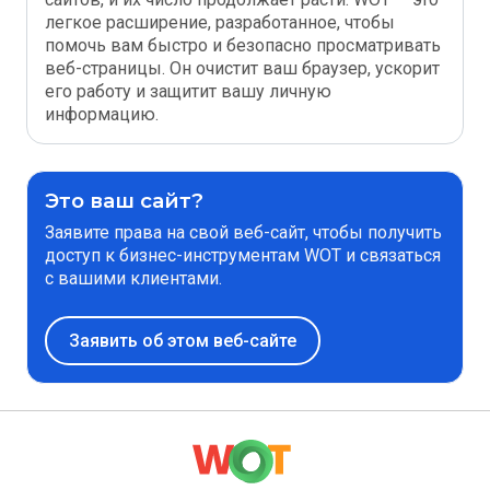
легкое расширение, разработанное, чтобы
помочь вам быстро и безопасно просматривать
веб-страницы. Он очистит ваш браузер, ускорит
его работу и защитит вашу личную
информацию.
Это ваш сайт?
Заявите права на свой веб-сайт, чтобы получить
доступ к бизнес-инструментам WOT и связаться
с вашими клиентами.
Заявить об этом веб-сайте