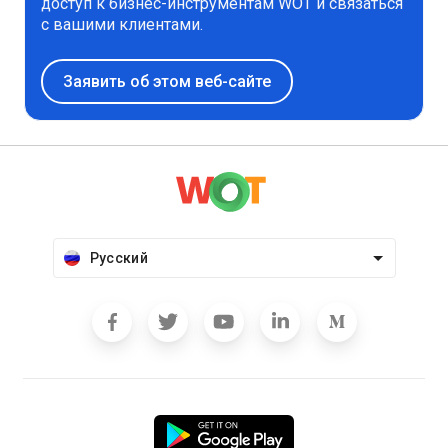
доступ к бизнес-инструментам WOT и связаться
с вашими клиентами.
Заявить об этом веб-сайте
Русский