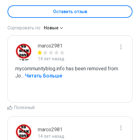
Оставить отзыв
Сортировать по:
Новые
marco2981
14 лет назад
mycommunityblog.info has been removed from 
Jo
...
 Читать Больше
Полезный
marco2981
14 лет назад