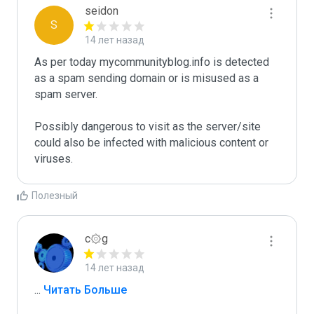
seidon
S
14 лет назад
As per today mycommunityblog.info is detected 
as a spam sending domain or is misused as a 
spam server. 

Possibly dangerous to visit as the server/site 
could also be infected with malicious content or 
Полезный
c۞g
14 лет назад
...
 Читать Больше