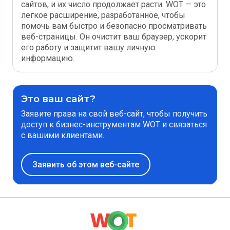
сайтов, и их число продолжает расти. WOT — это
легкое расширение, разработанное, чтобы
помочь вам быстро и безопасно просматривать
веб-страницы. Он очистит ваш браузер, ускорит
его работу и защитит вашу личную
информацию.
Это ваш сайт?
Заявите права на свой веб-сайт, чтобы получить
доступ к бизнес-инструментам WOT и связаться
с вашими клиентами.
Заявить об этом веб-сайте