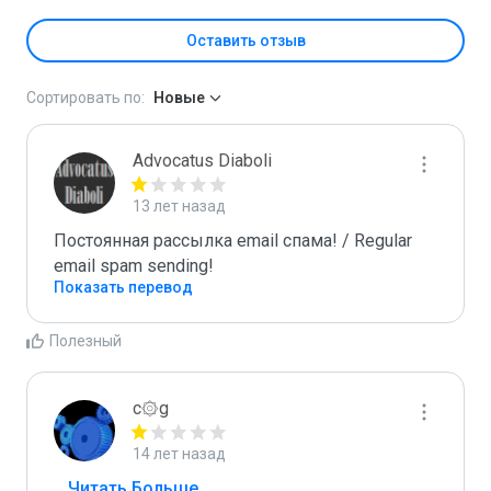
Оставить отзыв
Сортировать по:
Новые
Advocatus Diaboli
13 лет назад
Постоянная рассылка email спама! / Regular 
email spam sending!
Показать перевод
Полезный
c۞g
14 лет назад
...
 Читать Больше