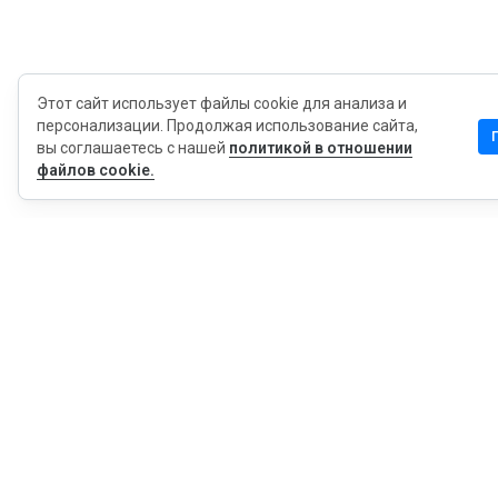
Этот сайт использует файлы cookie для анализа и
персонализации. Продолжая использование сайта,
вы соглашаетесь с нашей
политикой в отношении
файлов cookie.
MyWOT
Насчет Нас
Русский
Контакт
Блог
Пресса