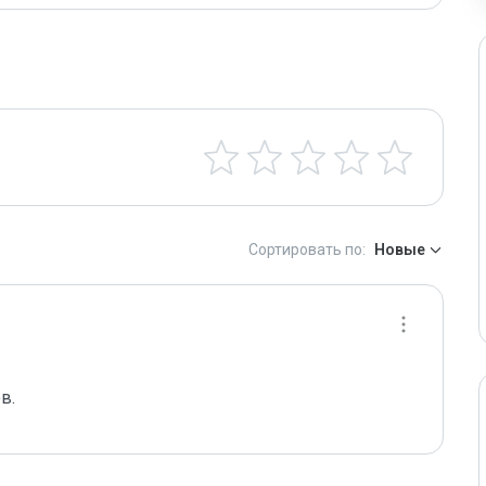
Сортировать по:
Новые
в.