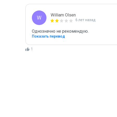
William Olsen
W
6 лет назад
Однозначно не рекомендую.
Показать перевод
1