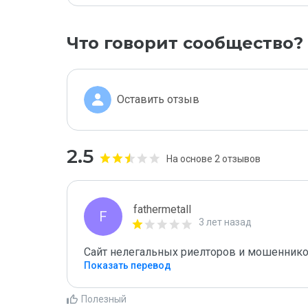
Что говорит сообщество?
Оставить отзыв
2.5
На основе 2 отзывов
fathermetall
F
3 лет назад
Сайт нелегальных риелторов и мошеннико
Показать перевод
Полезный