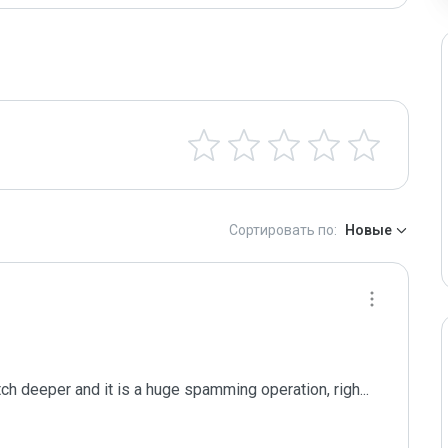
Сортировать по:
Новые
tch deeper and it is a huge spamming operation, righ
...