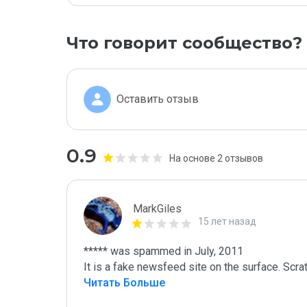
Что говорит сообщество?
Оставить отзыв
0.9
На основе 2 отзывов
MarkGiles
15 лет назад
***** was spammed in July, 2011

It is a fake newsfeed site on the surface. Scra
Читать Больше