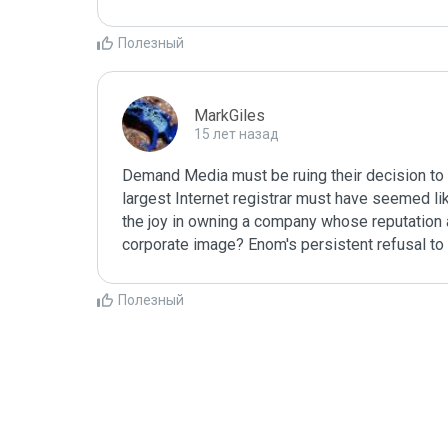
Полезный
MarkGiles
15 лет назад
Demand Media must be ruing their decision to 
largest Internet registrar must have seemed like
the joy in owning a company whose reputation as
corporate image? Enom's persistent refusal to c
Полезный