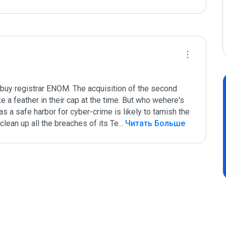
buy registrar ENOM. The acquisition of the second 
 a feather in their cap at the time. But who wehere's 
 a safe harbor for cyber-crime is likely to tarnish the 
lean up all the breaches of its Te
...
 Читать Больше