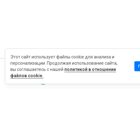
Этот сайт использует файлы cookie для анализа и
персонализации. Продолжая использование сайта,
вы соглашаетесь с нашей
политикой в отношении
MyWOT
файлов cookie.
Насчет Нас
Русский
Контакт
Блог
Пресса