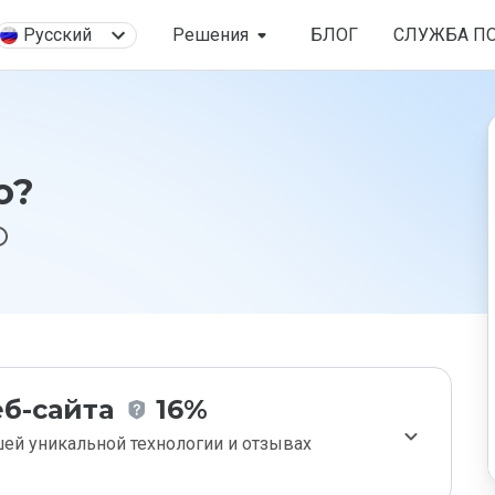
Русский
Решения
БЛОГ
СЛУЖБА П
o?
б-сайта
16%
ей уникальной технологии и отзывах