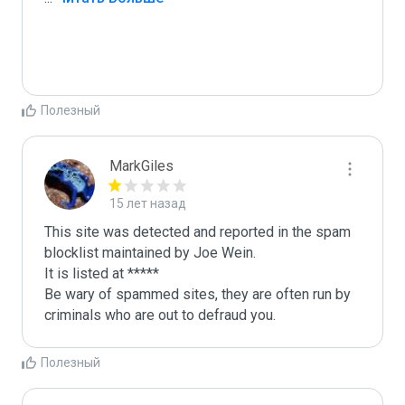
Полезный
MarkGiles
15 лет назад
This site was detected and reported in the spam 
blocklist maintained by Joe Wein.

It is listed at *****

Be wary of spammed sites, they are often run by 
criminals who are out to defraud you.
Полезный