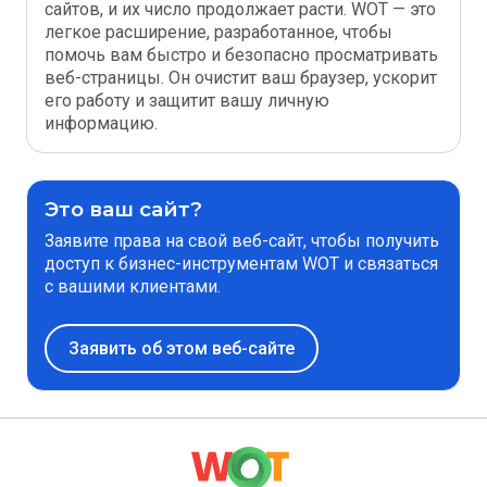
сайтов, и их число продолжает расти. WOT — это
легкое расширение, разработанное, чтобы
помочь вам быстро и безопасно просматривать
веб-страницы. Он очистит ваш браузер, ускорит
его работу и защитит вашу личную
информацию.
Это ваш сайт?
Заявите права на свой веб-сайт, чтобы получить
доступ к бизнес-инструментам WOT и связаться
с вашими клиентами.
Заявить об этом веб-сайте