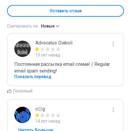
Оставить отзыв
Сортировать по:
Новые
Advocatus Diaboli
13 лет назад
Постоянная рассылка email спама! / Regular 
email spam sending!
Показать перевод
Полезный
c۞g
14 лет назад
...
 Читать Больше