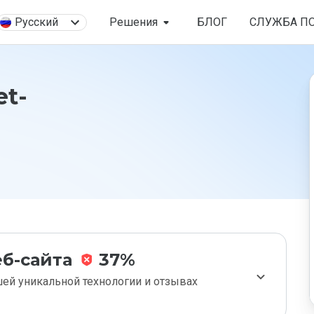
Русский
Решения
БЛОГ
СЛУЖБА П
et-
б-сайта
37%
ей уникальной технологии и отзывах