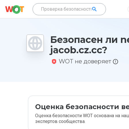
Безопасен ли n
jacob.cz.cc?
WOT не доверяет
Оценка безопасности ве
Оценка безопасности WOT основана на наш
экспертов сообщества.