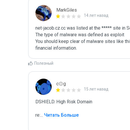
MarkGiles
14 лет назад
net-jacob.cz.cc was listed at the ***** site in
The type of malware was defined as exploit

You should keep clear of malware sites like thi
Полезный
c۞g
15 лет назад
DSHIELD. High Risk Domain

re:
...
 Читать Больше