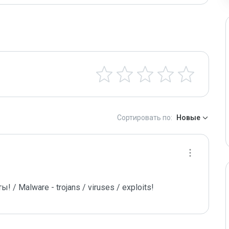
Сортировать по:
Новые
/ Malware - trojans / viruses / exploits!