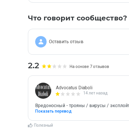
Что говорит сообщество?
Оставить отзыв
2.2
На основе 7 отзывов
Advocatus Diaboli
14 лет назад
Вредоносный - трояны / вирусы / эксплойты! 
Показать перевод
Полезный