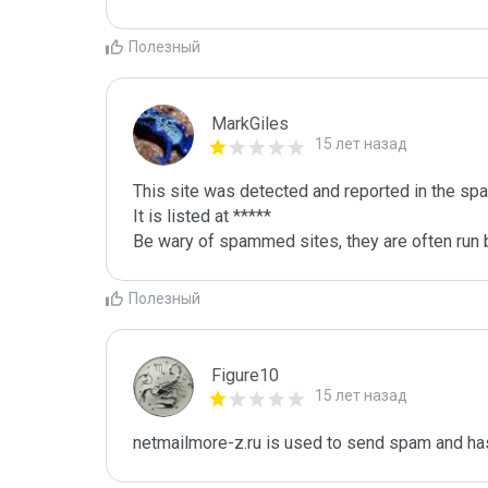
Полезный
MarkGiles
15 лет назад
This site was detected and reported in the spa
It is listed at *****

Be wary of spammed sites, they are often run b
Полезный
Figure10
15 лет назад
netmailmore-z.ru is used to send spam and has