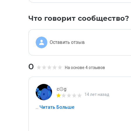
Что говорит сообщество?
Оставить отзыв
0
На основе 4 отзывов
c۞g
14 лет назад
...
 Читать Больше