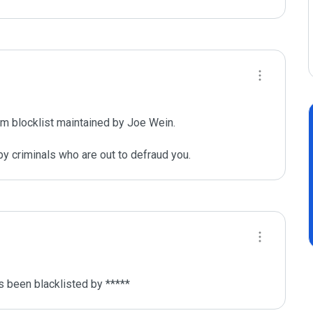
m blocklist maintained by Joe Wein.

y criminals who are out to defraud you.
 been blacklisted by ***** 