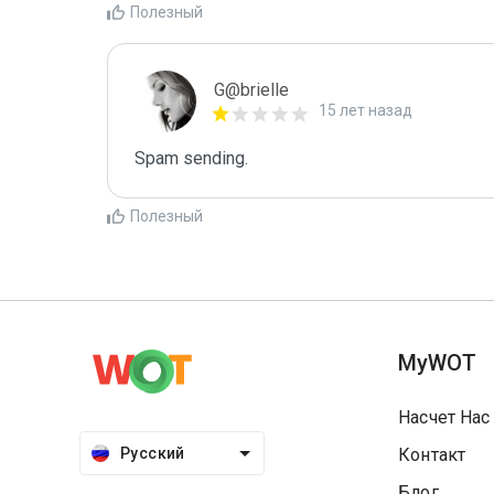
Полезный
G@brielle
15 лет назад
Spam sending.
Полезный
MyWOT
Насчет Нас
Русский
Контакт
Блог