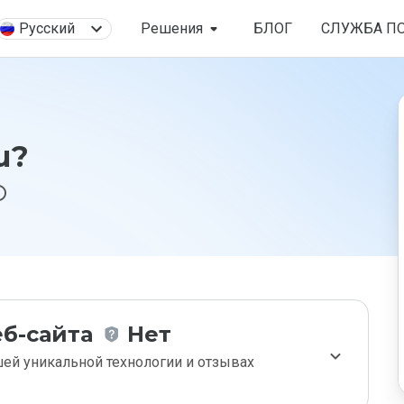
Русский
Решения
БЛОГ
СЛУЖБА П
u?
б-сайта
Нет
ей уникальной технологии и отзывах