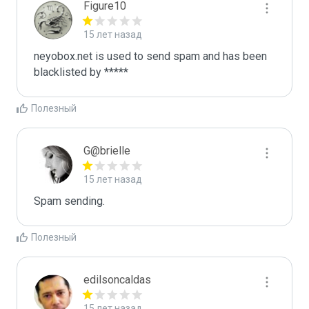
Figure10
15 лет назад
neyobox.net is used to send spam and has been 
blacklisted by ***** 
Полезный
G@brielle
15 лет назад
Spam sending.
Полезный
edilsoncaldas
15 лет назад