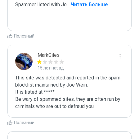
Spammer listed with Jo
...
 Читать Больше
Полезный
MarkGiles
15 лет назад
This site was detected and reported in the spam 
blocklist maintained by Joe Wein.

It is listed at *****

Be wary of spammed sites, they are often run by 
criminals who are out to defraud you.
Полезный