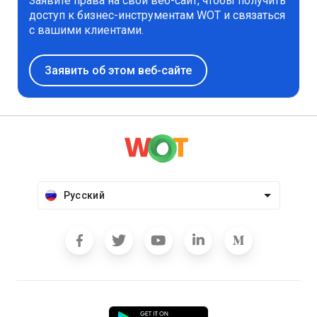
Заявите права на свой веб-сайт, чтобы получить
доступ к бизнес-инструментам WOT и связаться
с вашими клиентами.
Заявить об этом веб-сайте
Русский