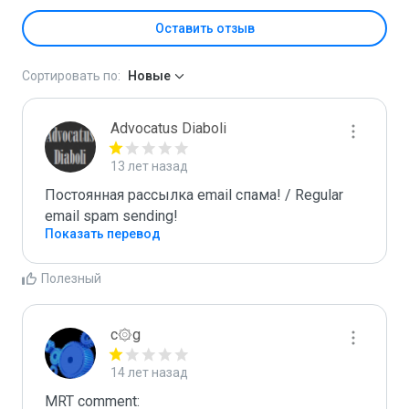
Оставить отзыв
Сортировать по:
Новые
Advocatus Diaboli
13 лет назад
Постоянная рассылка email спама! / Regular 
email spam sending!
Показать перевод
Полезный
c۞g
14 лет назад
MRT comment:
