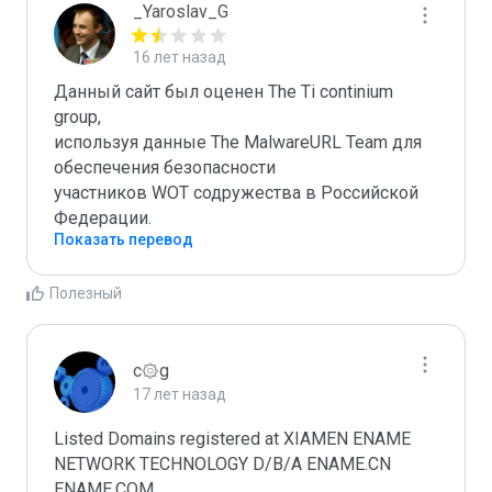
_Yaroslav_G
16 лет назад
Данный сайт был оценен The Ti continium 
group,

используя данные The MalwareURL Team для 
обеспечения безопасности 

участников WOT содружества в Российской 
Федерации.
Показать перевод
Полезный
c۞g
17 лет назад
Listed Domains registered at XIAMEN ENAME 
NETWORK TECHNOLOGY D/B/A ENAME.CN 
ENAME.COM
