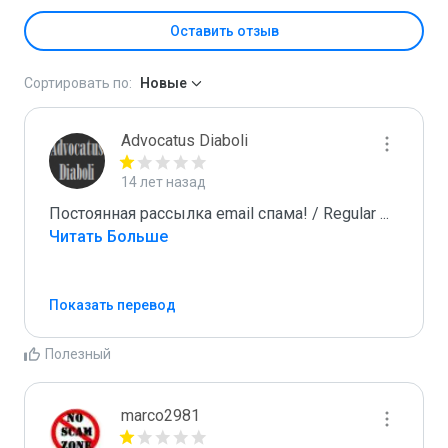
Оставить отзыв
Сортировать по:
Новые
Advocatus Diaboli
14 лет назад
Постоянная рассылка email спама! / Regular 
...
Читать Больше
Показать перевод
Полезный
marco2981