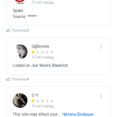
15 лет назад
Spam

Source: *****
Полезный
G@brielle
15 лет назад
Listed on Joe Wein's Blacklist.
Полезный
D V
16 лет назад
This site may infect your 
...
 Читать Больше