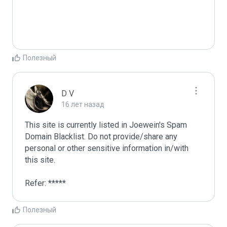
Полезный
D V
16 лет назад
This site is currently listed in Joewein's Spam 
Domain Blacklist. Do not provide/share any 
personal or other sensitive information in/with 
this site. 

Refer: *****
Полезный