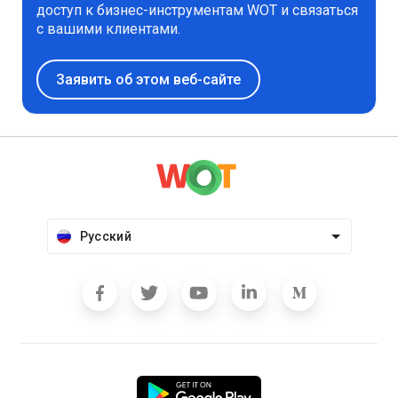
доступ к бизнес-инструментам WOT и связаться
с вашими клиентами.
Заявить об этом веб-сайте
Русский