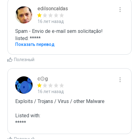
edilsoncaldas
16 лет назад
Spam - Envio de e-mail sem solicitação!

listed: *****
Показать перевод
Полезный
c۞g
16 лет назад
Exploits / Trojans / Virus / other Malware

Listed with:

*****