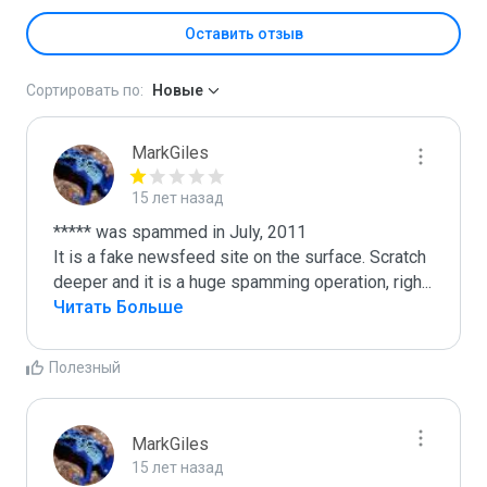
Оставить отзыв
Сортировать по:
Новые
MarkGiles
15 лет назад
***** was spammed in July, 2011

It is a fake newsfeed site on the surface. Scratch 
deeper and it is a huge spamming operation, righ
...
Читать Больше
Полезный
MarkGiles
15 лет назад