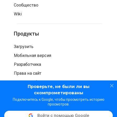
Сообщество
Wiki
Продукты
Загрузить
Мобильная версия
Разработчика
Права на сайт
Проверка безопасности
Проверьте, не были ли вы
скомпрометированы
Подключитесь к Google, чтобы просмотреть историю
просмотров.
Войти с помощью Google
© WOT Services LP. Все права защищены