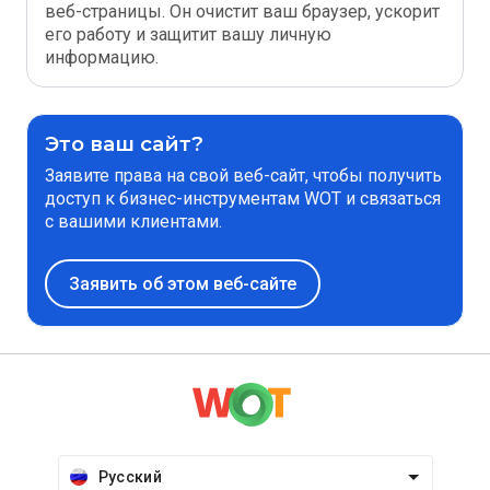
веб-страницы. Он очистит ваш браузер, ускорит
его работу и защитит вашу личную
информацию.
Это ваш сайт?
Заявите права на свой веб-сайт, чтобы получить
доступ к бизнес-инструментам WOT и связаться
с вашими клиентами.
Заявить об этом веб-сайте
Русский