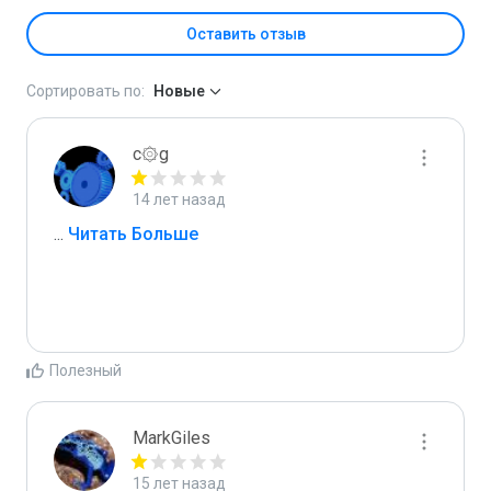
Оставить отзыв
Сортировать по:
Новые
c۞g
14 лет назад
...
 Читать Больше
Полезный
MarkGiles
15 лет назад