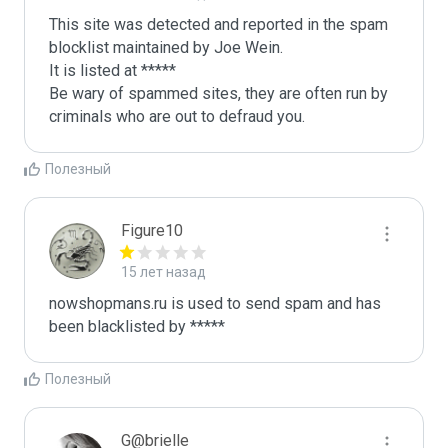
This site was detected and reported in the spam 
blocklist maintained by Joe Wein.

It is listed at *****

Be wary of spammed sites, they are often run by 
criminals who are out to defraud you.
Полезный
Figure10
15 лет назад
nowshopmans.ru is used to send spam and has 
been blacklisted by ***** 
Полезный
G@brielle