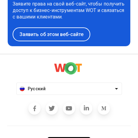
Заявите права на свой веб-сайт, чтобы получить
доступ к бизнес-инструментам WOT и связаться
с вашими клиентами.
Заявить об этом веб-сайте
Русский