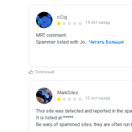
c۞g
14 лет назад
MRT comment:

Spammer listed with Jo
...
 Читать Больше
Полезный
MarkGiles
15 лет назад
This site was detected and reported in the spa
It is listed at *****

Be wary of spammed sites, they are often run b