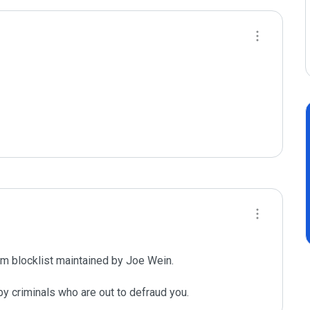
m blocklist maintained by Joe Wein.

y criminals who are out to defraud you.