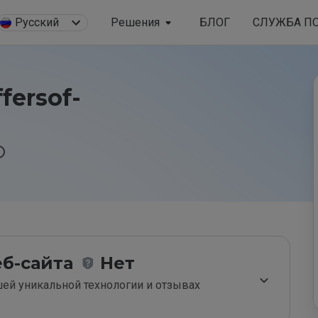
Русский
Решения
БЛОГ
СЛУЖБА П
fersof-
б-сайта
Нет
ей уникальной технологии и отзывах