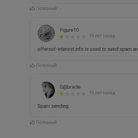
Полезный
Figure10
15 лет назад
offersof-interest.info is used to send spam an
Полезный
G@brielle
15 лет назад
Spam sending.
Полезный