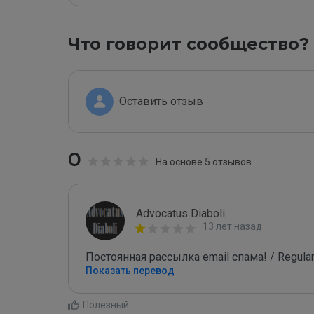
Что говорит сообщество?
Оставить отзыв
0
На основе 5 отзывов
Advocatus Diaboli
13 лет назад
Постоянная рассылка email спама! / Regular
Показать перевод
Полезный