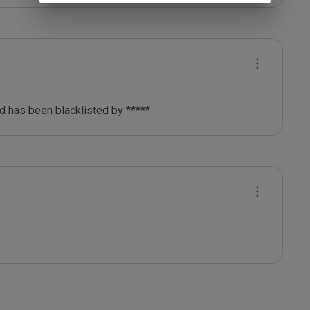
d has been blacklisted by ***** 