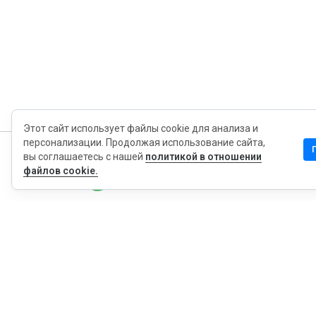
Этот сайт использует файлы cookie для анализа и
персонализации. Продолжая использование сайта,
вы соглашаетесь с нашей
политикой в отношении
MyWOT
файлов cookie.
Насчет Нас
Русский
Контакт
Блог
Пресса