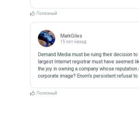
Полезный
MarkGiles
15 лет назад
Demand Media must be ruing their decision to 
largest Internet registrar must have seemed like
the joy in owning a company whose reputation as
corporate image? Enom's persistent refusal to c
Полезный