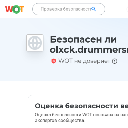
Безопасен ли
olxck.drummersr
WOT не доверяет
Оценка безопасности ве
Оценка безопасности WOT основана на наш
экспертов сообщества.