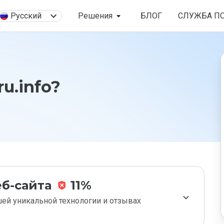
Русский
Решения
БЛОГ
СЛУЖБА П
u.info?
б-сайта
11%
ей уникальной технологии и отзывах