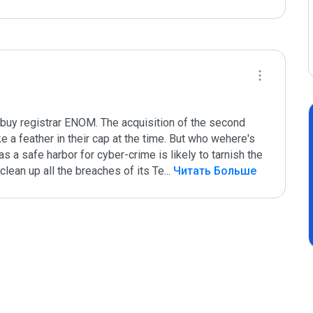
buy registrar ENOM. The acquisition of the second 
 a feather in their cap at the time. But who wehere's 
 a safe harbor for cyber-crime is likely to tarnish the 
lean up all the breaches of its Te
...
 Читать Больше