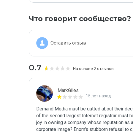
Что говорит сообщество?
Оставить отзыв
0.7
На основе 2 отзывов
MarkGiles
15 лет назад
Demand Media must be gutted about their decisi
of the second largest Internet registrar must ha
joy in owning a company whose reputation as a s
corporate image? Enom's stubborn refusal to cl