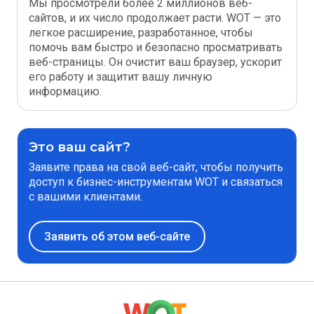
Мы просмотрели более 2 миллионов веб-
сайтов, и их число продолжает расти. WOT — это
легкое расширение, разработанное, чтобы
помочь вам быстро и безопасно просматривать
веб-страницы. Он очистит ваш браузер, ускорит
его работу и защитит вашу личную
информацию.
Это ваш сайт?
Заявите права на свой веб-сайт, чтобы получить
доступ к бизнес-инструментам WOT и связаться
с вашими клиентами.
Заявить об этом веб-сайте