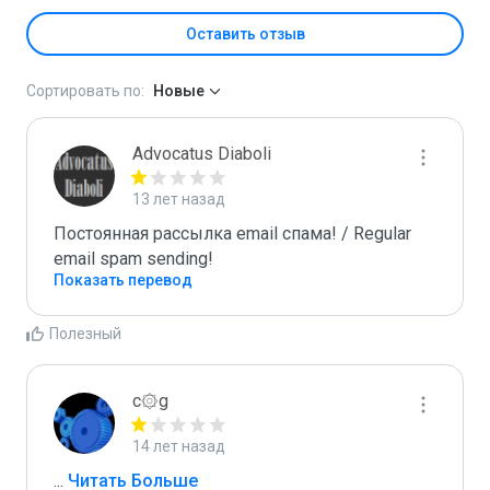
Оставить отзыв
Сортировать по:
Новые
Advocatus Diaboli
13 лет назад
Постоянная рассылка email спама! / Regular 
email spam sending!
Показать перевод
Полезный
c۞g
14 лет назад
...
 Читать Больше