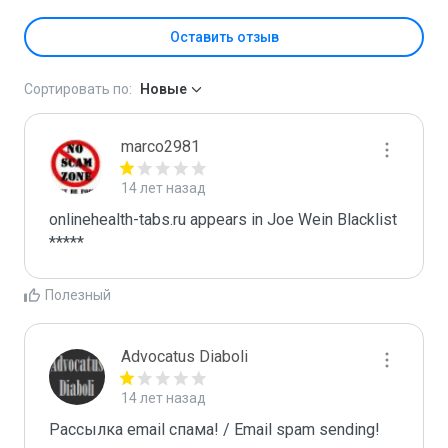
Оставить отзыв
Сортировать по:
Новые
marco2981
14 лет назад
onlinehealth-tabs.ru appears in Joe Wein Blacklist

*****
Полезный
Advocatus Diaboli
14 лет назад
Рассылка email спама! / Email spam sending! 
