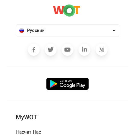
Русский
MyWOT
Насчет Нас