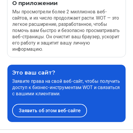
О приложении
Мы просмотрели более 2 миллионов веб-
сайтов, и их число продолжает расти. WOT — это
легкое расширение, разработанное, чтобы
помочь вам быстро и безопасно просматривать
веб-страницы. Он очистит ваш браузер, ускорит
его работу и защитит вашу личную
информацию.
Это ваш сайт?
Заявите права на свой веб-сайт, чтобы получить
доступ к бизнес-инструментам WOT и связаться
с вашими клиентами.
Заявить об этом веб-сайте