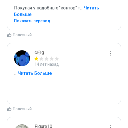
Покупая у подобных "контор" т
...
 Читать 
Больше
Показать перевод
Полезный
c۞g
14 лет назад
...
 Читать Больше
Полезный
Figure10