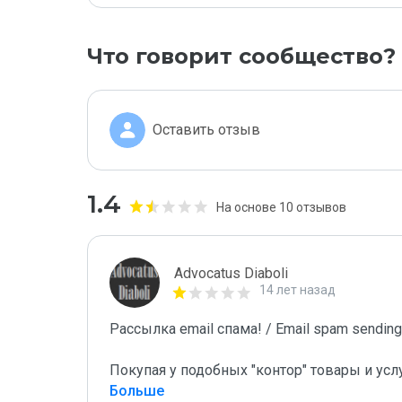
Что говорит сообщество?
Оставить отзыв
1.4
На основе 10 отзывов
Advocatus Diaboli
14 лет назад
Рассылка email спама! / Email spam sending!
Покупая у подобных "контор" товары и усл
Больше