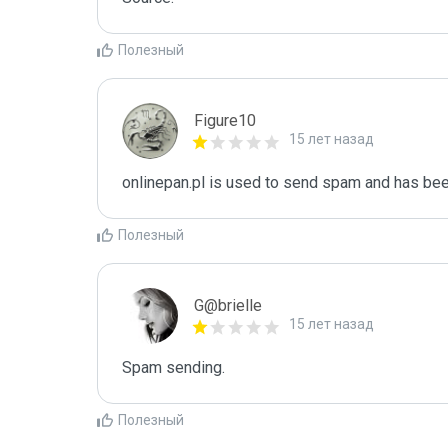
Полезный
Figure10
15 лет назад
onlinepan.pl is used to send spam and has been
Полезный
G@brielle
15 лет назад
Spam sending.
Полезный