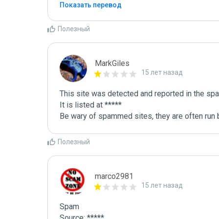
Показать перевод
Полезный
MarkGiles
15 лет назад
This site was detected and reported in the spa
It is listed at *****

Be wary of spammed sites, they are often run b
Полезный
marco2981
15 лет назад
Spam

Source: *****