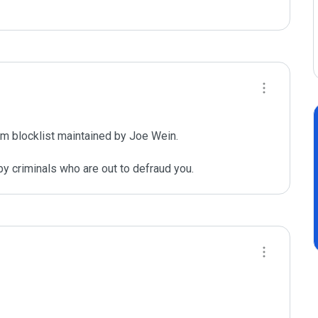
m blocklist maintained by Joe Wein.

y criminals who are out to defraud you.