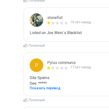
Полезный
stonefist
16 лет назад
Listed on Joe Wein´s Blacklist
Полезный
Pyrus communis
P
17 лет назад
Site Spams.

See: *****
Показать перевод
Полезный