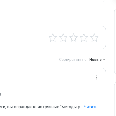
Сортировать по:
Новые
 

уги, вы оправдаете их грязные "методы р
...
 Читать 