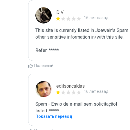
D V
16 лет назад
This site is currently listed in Joewein's Spam
other sensitive information in/with this site. 

Refer: *****
Полезный
edilsoncaldas
16 лет назад
Spam - Envio de e-mail sem solicitação!

listed: *****
Показать перевод