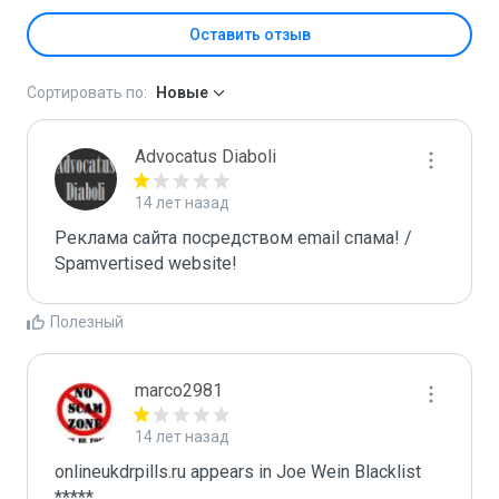
Оставить отзыв
Сортировать по:
Новые
Advocatus Diaboli
14 лет назад
Реклама сайта посредством email спама! / 
Spamvertised website!
Полезный
marco2981
14 лет назад
onlineukdrpills.ru appears in Joe Wein Blacklist

*****