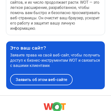
сайтов, и их число продолжает расти. WOT — это
легкое расширение, разработанное, чтобы
помочь вам быстро и безопасно просматривать
веб-страницы. Он очистит ваш браузер, ускорит
его работу и защитит вашу личную
информацию.
Это ваш сайт?
Заявите права на свой веб-сайт, чтобы получить
доступ к бизнес-инструментам WOT и связаться
с вашими клиентами.
Заявить об этом веб-сайте