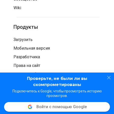
Wiki
Продукты
Загрузить
Мобильная версия
Разработчика
Права на сайт
Проверка безопасности
Проверьте, не были ли вы
скомпрометированы
Подключитесь к Google, чтобы просмотреть историю
просмотров.
Войти с помощью Google
© WOT Services LP. Все права защищены