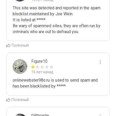
This site was detected and reported in the spam 
blocklist maintained by Joe Wein.

It is listed at *****

Be wary of spammed sites, they are often run by 
criminals who are out to defraud you.
Полезный
Figure10
15 лет назад
onlinewebster98o.ru is used to send spam and 
has been blacklisted by ***** 
Полезный
G@brielle