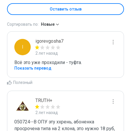
Оставить отзыв
Сортировать по:
Новые
igorevgosha7
I
2 лет назад
Всё это уже проходили - туфта.
Показать перевод
Полезный
TRUTH+
2 лет назад
050724--В ОПУ эту ххрень, абоненка 
просрочена типа на 2 клона, это нужно 18 руб, 