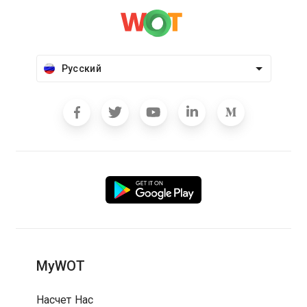
Русский
MyWOT
Насчет Нас