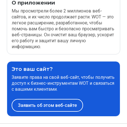
О приложении
Мы просмотрели более 2 миллионов веб-
сайтов, и их число продолжает расти. WOT — это
легкое расширение, разработанное, чтобы
помочь вам быстро и безопасно просматривать
веб-страницы. Он очистит ваш браузер, ускорит
его работу и защитит вашу личную
информацию.
Это ваш сайт?
Заявите права на свой веб-сайт, чтобы получить
доступ к бизнес-инструментам WOT и связаться
с вашими клиентами.
Заявить об этом веб-сайте