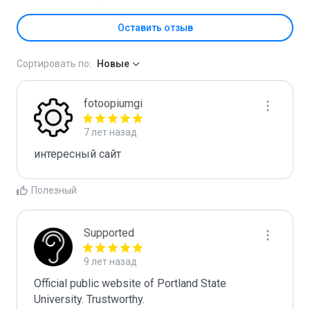
Оставить отзыв
Сортировать по:
Новые
fotoopiumgi
7 лет назад
интересный сайт
Полезный
Supported
9 лет назад
Official public website of Portland State 
University. Trustworthy.