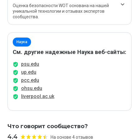
Оценка безопасности WOT основана на нашей
уникальной технологии и отзывах экспертов
сообщества.
Наука
См. другие надежные Наука веб-сайты:
psu.edu
up.edu
pcc.edu
ohsu.edu
liverpool.ac.uk
Что говорит сообщество?
4.4
На основе 4 отзывов