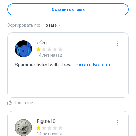
Оставить отзыв
Сортировать по:
Новые
c۞g
14 лет назад
Spammer listed with Joew
...
 Читать Больше
Полезный
Figure10
14 лет назад