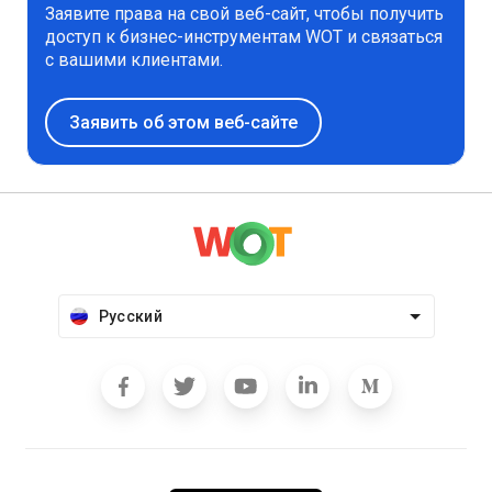
Заявите права на свой веб-сайт, чтобы получить
доступ к бизнес-инструментам WOT и связаться
с вашими клиентами.
Заявить об этом веб-сайте
Русский