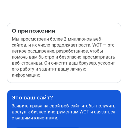
О приложении
Мы просмотрели более 2 миллионов веб-
сайтов, и их число продолжает расти. WOT — это
легкое расширение, разработанное, чтобы
помочь вам быстро и безопасно просматривать
веб-страницы. Он очистит ваш браузер, ускорит
его работу и защитит вашу личную
информацию.
Это ваш сайт?
Заявите права на свой веб-сайт, чтобы получить
доступ к бизнес-инструментам WOT и связаться
с вашими клиентами.