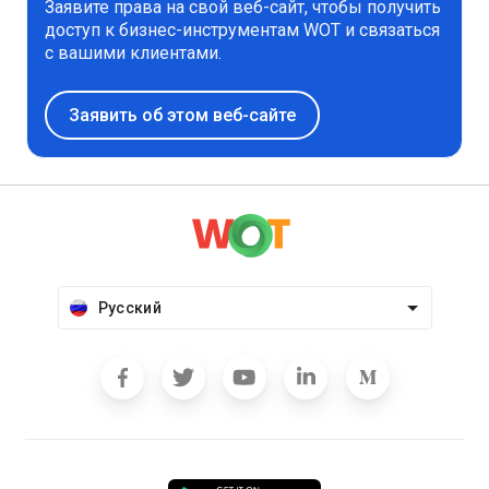
Заявите права на свой веб-сайт, чтобы получить
доступ к бизнес-инструментам WOT и связаться
с вашими клиентами.
Заявить об этом веб-сайте
Русский