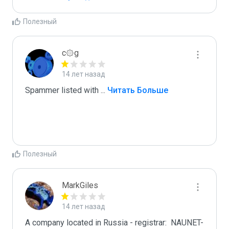
Полезный
c۞g
14 лет назад
Spammer listed with 
...
 Читать Больше
Полезный
MarkGiles
14 лет назад
A company located in Russia - registrar:  NAUNET-