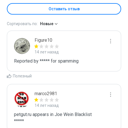
Оставить отзыв
Сортировать по:
Новые
Figure10
14 лет назад
Reported by ***** for spamming
Полезный
marco2981
14 лет назад
petgut.ru appears in Joe Wein Blacklist

*****