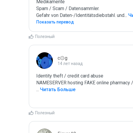
Medikamente

Spam / Scam / Datensammler.

Gefahr von Daten-/Identitätsdiebstahl. und
...
 Ч
Показать перевод
Полезный
c۞g
14 лет назад
Identity theft / credit card abuse

...
 Читать Больше
Полезный