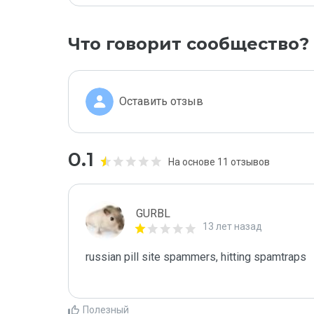
Что говорит сообщество?
Оставить отзыв
0.1
На основе 11 отзывов
GURBL
13 лет назад
russian pill site spammers, hitting spamtraps

Полезный