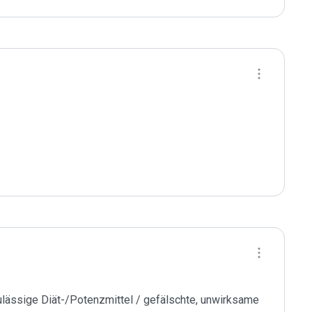
ässige Diät-/Potenzmittel / gefälschte, unwirksame 