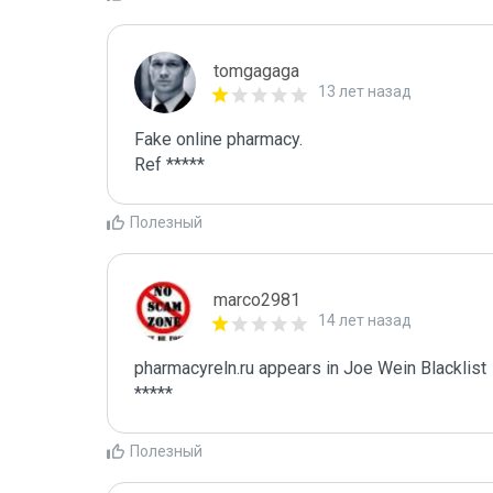
tomgagaga
13 лет назад
Fake online pharmacy.

Ref *****
Полезный
marco2981
14 лет назад
pharmacyreln.ru appears in Joe Wein Blacklist

*****
Полезный