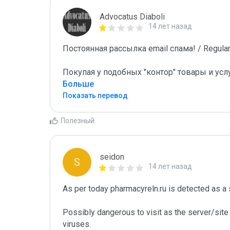
Advocatus Diaboli
14 лет назад
Постоянная рассылка email спама! / Regular 
Покупая у подобных "контор" товары и усл
Больше
Показать перевод
Полезный
seidon
S
14 лет назад
As per today pharmacyreln.ru is detected as a
Possibly dangerous to visit as the server/site 