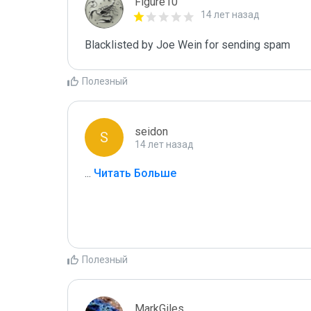
Figure10
14 лет назад
Blacklisted by Joe Wein for sending spam
Полезный
seidon
S
14 лет назад
...
 Читать Больше
Полезный
MarkGiles