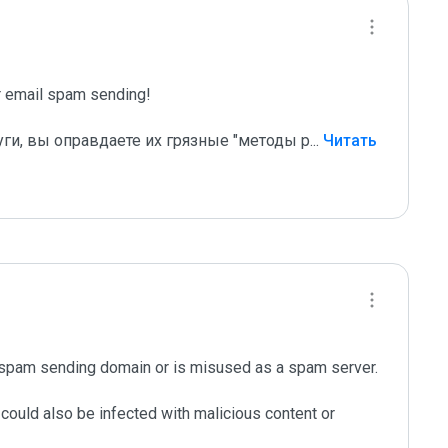
email spam sending!

уги, вы оправдаете их грязные "методы р
...
 Читать 
 spam sending domain or is misused as a spam server. 

could also be infected with malicious content or 