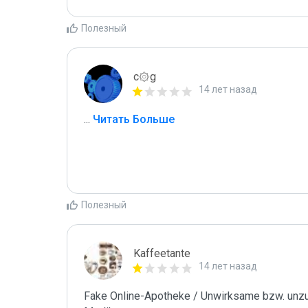
Полезный
c۞g
14 лет назад
...
 Читать Больше
Полезный
Kaffeetante
14 лет назад
Fake Online-Apotheke / Unwirksame bzw. unzul