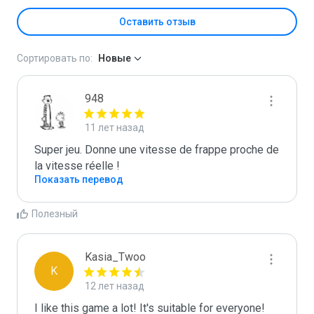
Оставить отзыв
Сортировать по:
Новые
948
11 лет назад
Super jeu. Donne une vitesse de frappe proche de 
la vitesse réelle !
Показать перевод
Полезный
Kasia_Twoo
K
12 лет назад
I like this game a lot! It's suitable for everyone!