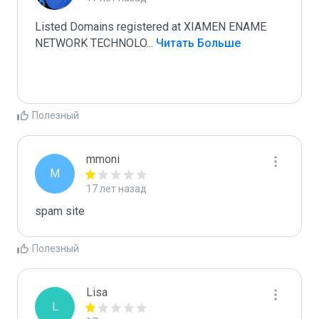
Listed Domains registered at XIAMEN ENAME 
NETWORK TECHNOLO
...
 Читать Больше
Полезный
mmoni
M
17 лет назад
spam site
Полезный
Lisa
L