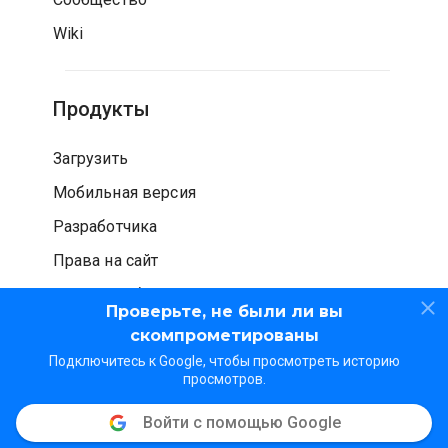
Wiki
Продукты
Загрузить
Мобильная версия
Разработчика
Права на сайт
Проверка безопасности
Проверьте, не были ли вы
скомпрометированы
Подключитесь к Google, чтобы просмотреть историю
просмотров.
Войти с помощью Google
© WOT Services LP. Все права защищены