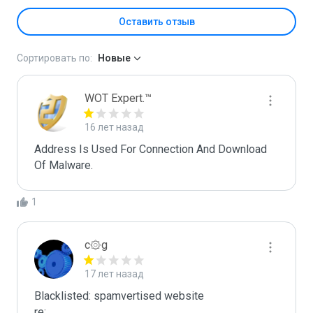
Оставить отзыв
Сортировать по:
Новые
WOT Expert.™
16 лет назад
Address Is Used For Connection And Download 
Of Malware.
1
c۞g
17 лет назад
Blacklisted: spamvertised website

re:
