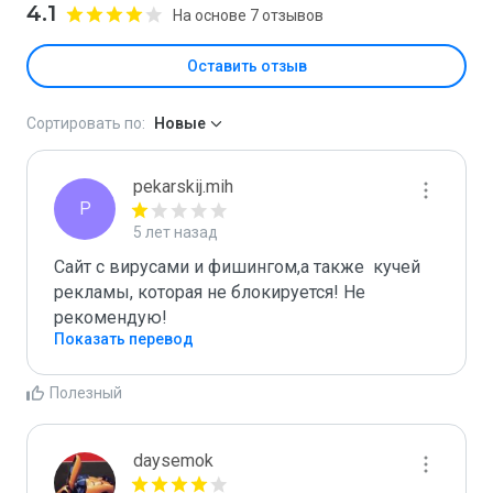
4.1
На основе 7 отзывов
Оставить отзыв
Сортировать по:
Новые
pekarskij.mih
P
5 лет назад
Сайт с вирусами и фишингом,а также  кучей 
рекламы, которая не блокируется! Не 
рекомендую! 
Показать перевод
Полезный
daysemok