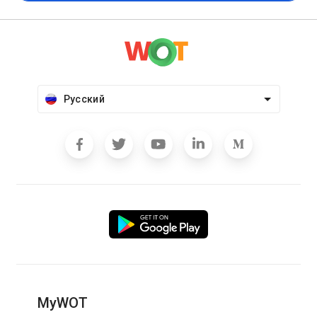
Русский
MyWOT