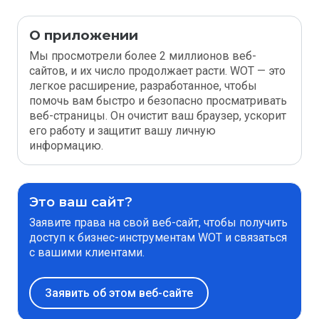
О приложении
Мы просмотрели более 2 миллионов веб-
сайтов, и их число продолжает расти. WOT — это
легкое расширение, разработанное, чтобы
помочь вам быстро и безопасно просматривать
веб-страницы. Он очистит ваш браузер, ускорит
его работу и защитит вашу личную
информацию.
Это ваш сайт?
Заявите права на свой веб-сайт, чтобы получить
доступ к бизнес-инструментам WOT и связаться
с вашими клиентами.
Заявить об этом веб-сайте