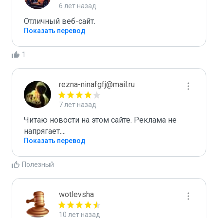
6 лет назад
Отличный веб-сайт.
Показать перевод
1
rezna-ninafgfj@mail.ru
7 лет назад
Читаю новости на этом сайте. Реклама не 
напрягает....
Показать перевод
Полезный
wotlevsha
10 лет назад