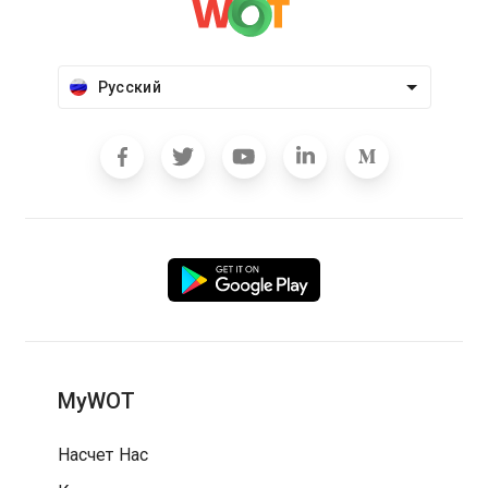
Русский
MyWOT
Насчет Нас