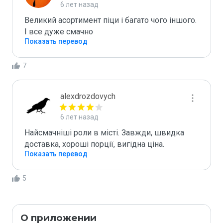
6 лет назад
Великий асортимент піци і багато чого іншого. 
І все дуже смачно
Показать перевод
7
alexdrozdovych
6 лет назад
Найсмачніші роли в місті. Завжди, швидка 
Показать перевод
5
О приложении