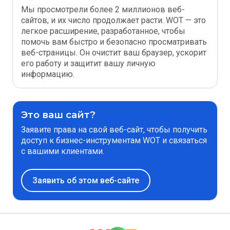
Мы просмотрели более 2 миллионов веб-
сайтов, и их число продолжает расти. WOT — это
легкое расширение, разработанное, чтобы
помочь вам быстро и безопасно просматривать
веб-страницы. Он очистит ваш браузер, ускорит
его работу и защитит вашу личную
информацию.
Это ваш сайт?
Заявите права на свой веб-сайт, чтобы получить
доступ к бизнес-инструментам WOT и связаться
с вашими клиентами.
Заявить об этом веб-сайте