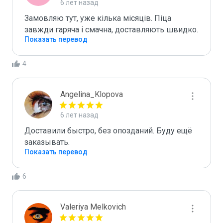
6 лет назад
Замовляю тут, уже кілька місяців. Піца 
завжди гаряча і смачна, доставляють швидко. 
Показать перевод
4
Angelina_Klopova
6 лет назад
Доставили быстро, без опозданий. Буду ещё 
заказывать.
Показать перевод
6
Valeriya Melkovich