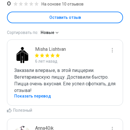
0
На основе 10 отзывов
Оставить отзыв
Сортировать по:
Новые
Misha Lishtvan
6 лет назад
Заказали впервые, в этой пиццерии. 
Вегетарианскую пиццу. Доставили быстро. 
Пицца очень вкусная. Еле успел сфоткать, для 
отзыва! 
Показать перевод
Полезный
Anna40ik