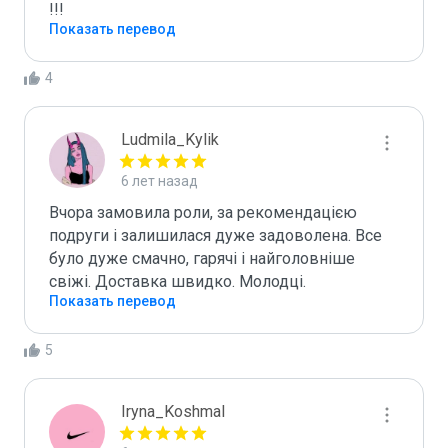
!!!
Показать перевод
4
Ludmila_Kylik
6 лет назад
Вчора замовила роли, за рекомендацією 
подруги і залишилася дуже задоволена. Все 
було дуже смачно, гарячі і найголовніше 
свіжі. Доставка швидко. Молодці.
Показать перевод
5
Iryna_Koshmal