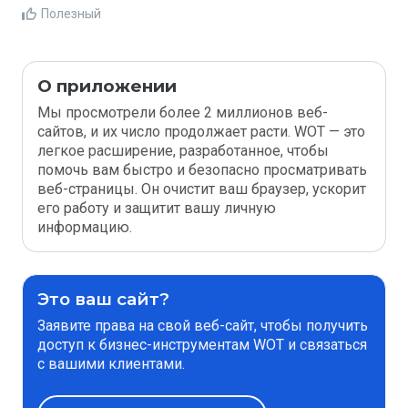
Полезный
О приложении
Мы просмотрели более 2 миллионов веб-
сайтов, и их число продолжает расти. WOT — это
легкое расширение, разработанное, чтобы
помочь вам быстро и безопасно просматривать
веб-страницы. Он очистит ваш браузер, ускорит
его работу и защитит вашу личную
информацию.
Это ваш сайт?
Заявите права на свой веб-сайт, чтобы получить
доступ к бизнес-инструментам WOT и связаться
с вашими клиентами.