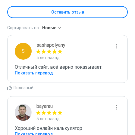
Оставить отзыв
Сортировать по:
Новые
sashapolyany
S
5 лет назад
Отличный сайт, всё верно показывает.
Показать перевод
Полезный
bayarau
5 лет назад
Хороший онлайн калькулятор
Показать перевод