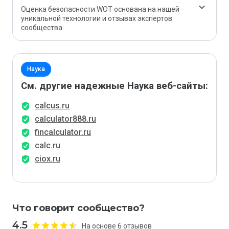
Оценка безопасности WOT основана на нашей
уникальной технологии и отзывах экспертов
сообщества.
Наука
См. другие надежные Наука веб-сайты:
calcus.ru
calculator888.ru
fincalculator.ru
calc.ru
ciox.ru
Что говорит сообщество?
4.5
На основе 6 отзывов