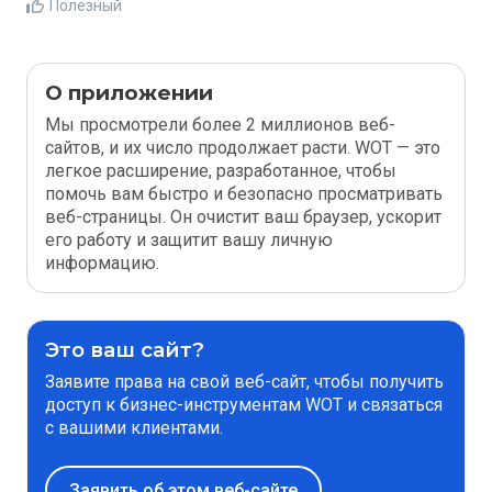
Полезный
О приложении
Мы просмотрели более 2 миллионов веб-
сайтов, и их число продолжает расти. WOT — это
легкое расширение, разработанное, чтобы
помочь вам быстро и безопасно просматривать
веб-страницы. Он очистит ваш браузер, ускорит
его работу и защитит вашу личную
информацию.
Это ваш сайт?
Заявите права на свой веб-сайт, чтобы получить
доступ к бизнес-инструментам WOT и связаться
с вашими клиентами.
Заявить об этом веб-сайте