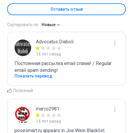
Оставить отзыв
Сортировать по:
Новые
Advocatus Diaboli
14 лет назад
Постоянная рассылка email спама! / Regular 
email spam sending!
Показать перевод
Полезный
marco2981
14 лет назад
posesmart.ru appears in Joe Wein Blacklist
