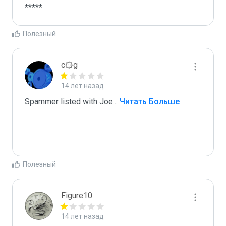
*****
Полезный
c۞g
14 лет назад
Spammer listed with Joe
...
 Читать Больше
Полезный
Figure10
14 лет назад