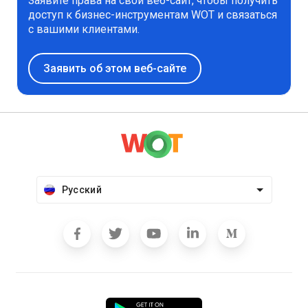
Заявите права на свой веб-сайт, чтобы получить
доступ к бизнес-инструментам WOT и связаться
с вашими клиентами.
Заявить об этом веб-сайте
Русский