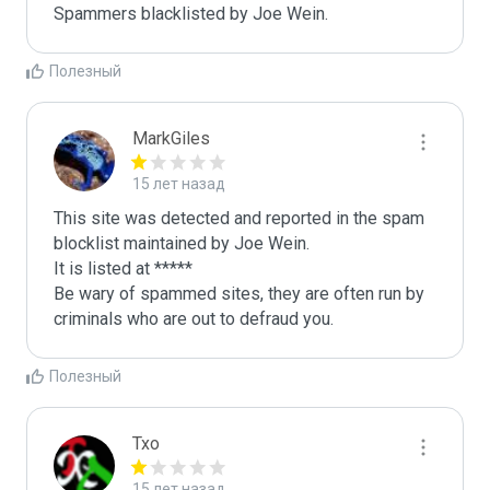
Spammers blacklisted by Joe Wein.
Полезный
MarkGiles
15 лет назад
This site was detected and reported in the spam 
blocklist maintained by Joe Wein.

It is listed at *****

Be wary of spammed sites, they are often run by 
criminals who are out to defraud you.
Полезный
Txo
15 лет назад