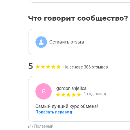
Что говорит сообщество?
Оставить отзыв
5
На основе 386 отзывов
gordon.anjelica
G
1 год назад
Самый лучший курс обмена!
Показать перевод
Полезный