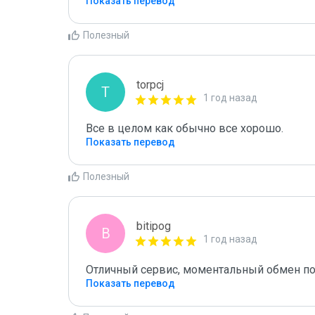
Показать перевод
Полезный
torpcj
T
1 год назад
Все в целом как обычно все хорошо.
Показать перевод
Полезный
bitipog
B
1 год назад
Отличный сервис, моментальный обмен по
Показать перевод