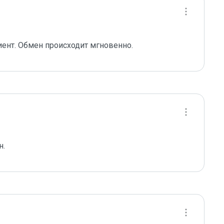
ент. Обмен происходит мгновенно.
н.