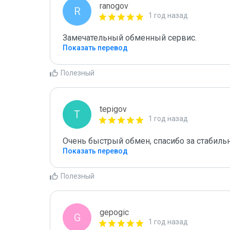
ranogov
R
1 год назад
Замечательный обменный сервис.
Показать перевод
Полезный
tepigov
T
1 год назад
Очень быстрый обмен, спасибо за стабиль
Показать перевод
Полезный
gepogic
G
1 год назад