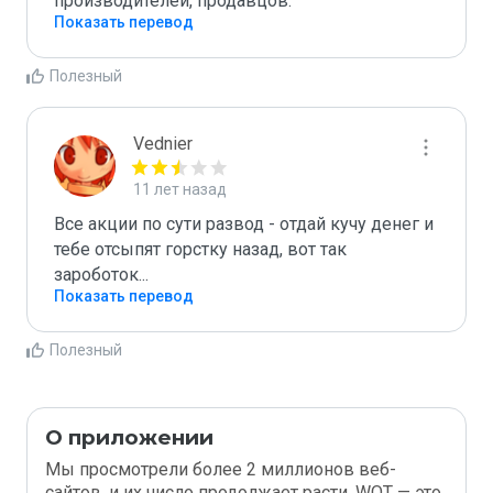
производителей, продавцов.
Показать перевод
Полезный
Vednier
11 лет назад
Все акции по сути развод - отдай кучу денег и 
тебе отсыпят горстку назад, вот так 
зароботок...
Показать перевод
Полезный
О приложении
Мы просмотрели более 2 миллионов веб-
сайтов, и их число продолжает расти. WOT — это