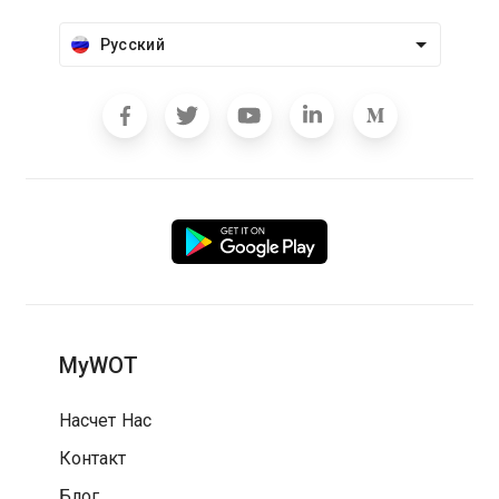
Русский
MyWOT
Насчет Нас
Контакт
Блог