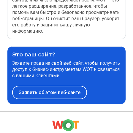
легкое расширение, разработанное, чтобы
помочь вам быстро и безопасно просматривать
веб-страницы. Он очистит ваш браузер, ускорит
его работу и защитит вашу личную
информацию.
Это ваш сайт?
Заявите права на свой веб-сайт, чтобы получить
доступ к бизнес-инструментам WOT и связаться
с вашими клиентами.
Заявить об этом веб-сайте