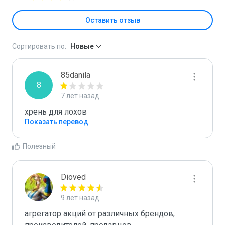
Оставить отзыв
Сортировать по:
Новые
85danila
8
7 лет назад
хрень для лохов
Показать перевод
Полезный
Dioved
9 лет назад
агрегатор акций от различных брендов, 