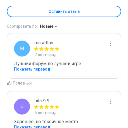
Оставить отзыв
Сортировать по:
Новые
maratttnn
M
2 лет назад
Лучший форум по лучшей игре
Показать перевод
Полезный
uita729
U
6 лет назад
Хорошее, но токсичное место
Показать перевод