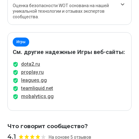
Оценка безопасности WOT основана на нашей
уникальной технологии и отзывах экспертов
сообщества.
Игры
См. другие надежные Игры веб-сайты:
dota2.ru
proplay.ru
leagues.gg
teamliquid.net
mobalytics.gg
Что говорит сообщество?
4.1
На основе 5 отзывов