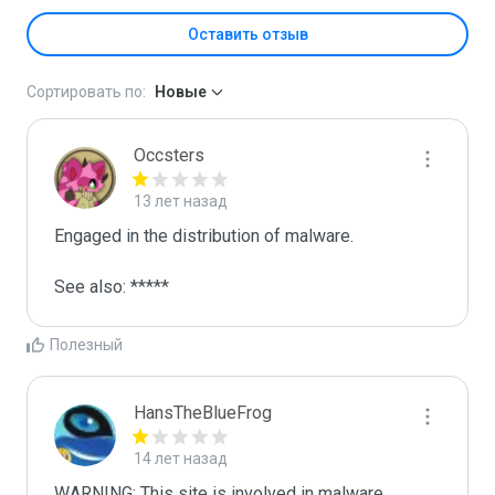
Оставить отзыв
Сортировать по:
Новые
Occsters
13 лет назад
Engaged in the distribution of malware.

See also: *****
Полезный
HansTheBlueFrog
14 лет назад
WARNING: This site is involved in malware 