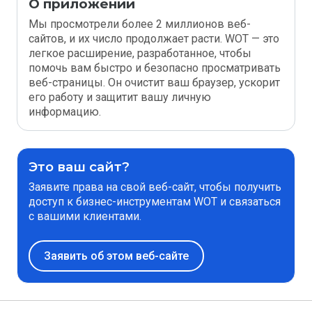
О приложении
Мы просмотрели более 2 миллионов веб-
сайтов, и их число продолжает расти. WOT — это
легкое расширение, разработанное, чтобы
помочь вам быстро и безопасно просматривать
веб-страницы. Он очистит ваш браузер, ускорит
его работу и защитит вашу личную
информацию.
Это ваш сайт?
Заявите права на свой веб-сайт, чтобы получить
доступ к бизнес-инструментам WOT и связаться
с вашими клиентами.
Заявить об этом веб-сайте