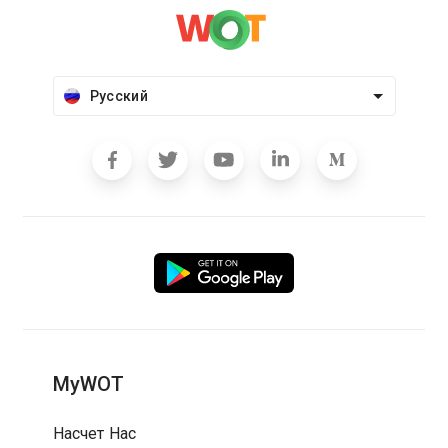
Русский
MyWOT
Насчет Нас