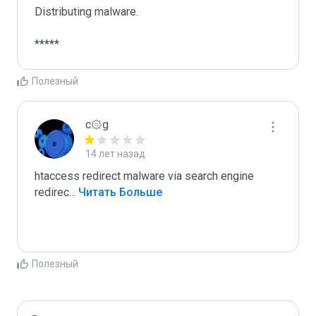
Distributing malware.

*****
Полезный
c۞g
14 лет назад
htaccess redirect malware via search engine 
redirec
...
 Читать Больше
Полезный