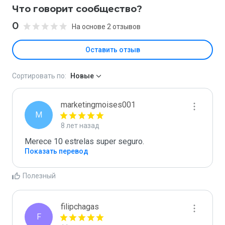
Что говорит сообщество?
0
На основе 2 отзывов
Оставить отзыв
Сортировать по:
Новые
marketingmoises001
M
8 лет назад
Merece 10 estrelas super seguro.
Показать перевод
Полезный
filipchagas
F