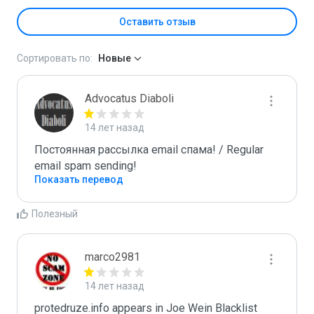
Оставить отзыв
Сортировать по:
Новые
Advocatus Diaboli
14 лет назад
Постоянная рассылка email спама! / Regular 
email spam sending!
Показать перевод
Полезный
marco2981
14 лет назад
protedruze.info appears in Joe Wein Blacklist
