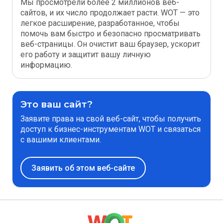
Мы просмотрели более 2 миллионов веб-
сайтов, и их число продолжает расти. WOT — это
легкое расширение, разработанное, чтобы
помочь вам быстро и безопасно просматривать
веб-страницы. Он очистит ваш браузер, ускорит
его работу и защитит вашу личную
информацию.
Это ваш сайт?
Заявите права на свой веб-сайт, чтобы получить
доступ к бизнес-инструментам WOT и связаться
с вашими клиентами.
Заявить об этом веб-сайте