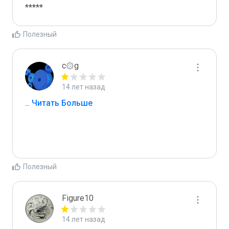
*****
Полезный
c۞g
14 лет назад
...
 Читать Больше
Полезный
Figure10
14 лет назад