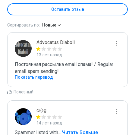
Оставить отзыв
Сортировать по:
Новые
Advocatus Diaboli
13 лет назад
Постоянная рассылка email спама! / Regular 
email spam sending!
Показать перевод
Полезный
c۞g
14 лет назад
Spammer listed with
...
 Читать Больше