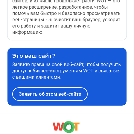
сайтов, и их число продолжает расти. WOT — это
легкое расширение, разработанное, чтобы
помочь вам быстро и безопасно просматривать
веб-страницы. Он очистит ваш браузер, ускорит
его работу и защитит вашу личную
информацию.
Это ваш сайт?
Заявите права на свой веб-сайт, чтобы получить
доступ к бизнес-инструментам WOT и связаться
с вашими клиентами.
Заявить об этом веб-сайте