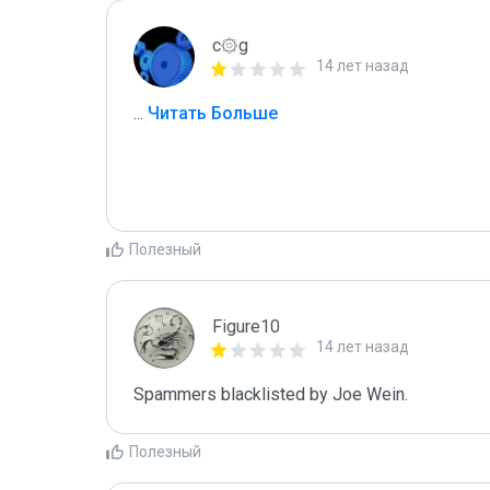
c۞g
14 лет назад
...
 Читать Больше
Полезный
Figure10
14 лет назад
Spammers blacklisted by Joe Wein.
Полезный