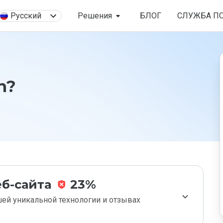
Русский
Решения
БЛОГ
СЛУЖБА П
n?
б-сайта
23%
ей уникальной технологии и отзывах