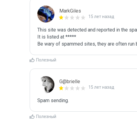
MarkGiles
15 лет назад
This site was detected and reported in the spa
It is listed at *****

Be wary of spammed sites, they are often run b
Полезный
G@brielle
15 лет назад
Spam sending.
Полезный