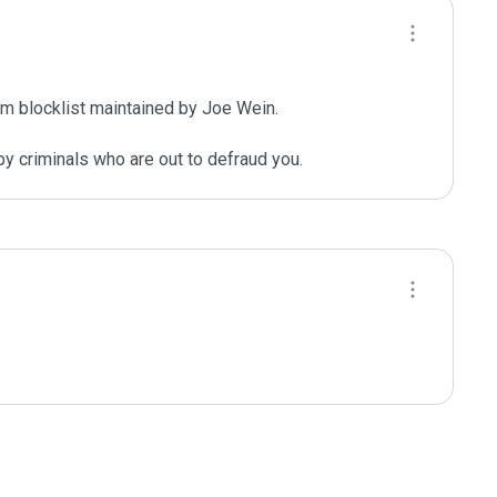
m blocklist maintained by Joe Wein.

y criminals who are out to defraud you.