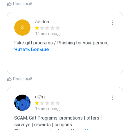
Полезный
seidon
S
14 лет назад
Fake gift programs / Phishing for your person
...
Читать Больше
Полезный
c۞g
15 лет назад
SCAM: Gift Programs: promotions | offers | 
surveys | rewards | coupons
