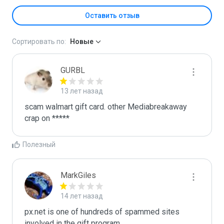
Оставить отзыв
Сортировать по:
Новые
GURBL
13 лет назад
scam walmart gift card. other Mediabreakaway 
crap on *****
Полезный
MarkGiles
14 лет назад
px.net is one of hundreds of spammed sites 
involved in the gift program
