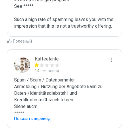
See *****

Such a high rate of spamming leaves you with the 
impression that this is not a trustworthy offering.
Полезный
Kaffeetante
14 лет назад
Spam / Scam / Datensammler

Anmeldung / Nutzung der Angebote kann zu 
Daten-/Identitätsdiebstahl. und 
Kreditkartenmißbrauch führen.

Siehe auch:

*****
Показать перевод