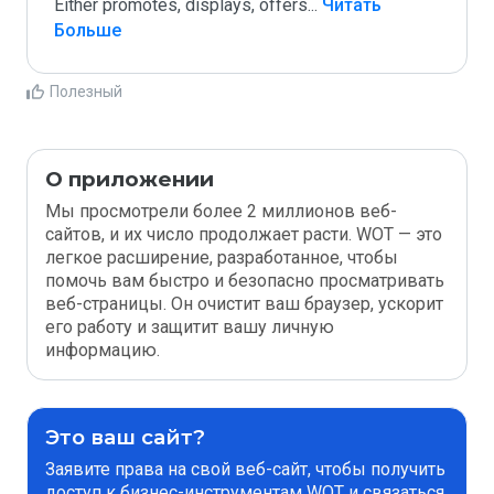
Either promotes, displays, offers
...
 Читать 
Больше
Полезный
О приложении
Мы просмотрели более 2 миллионов веб-
сайтов, и их число продолжает расти. WOT — это
легкое расширение, разработанное, чтобы
помочь вам быстро и безопасно просматривать
веб-страницы. Он очистит ваш браузер, ускорит
его работу и защитит вашу личную
информацию.
Это ваш сайт?
Заявите права на свой веб-сайт, чтобы получить
доступ к бизнес-инструментам WOT и связаться