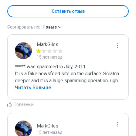
Оставить отзыв
Сортировать по:
Новые
MarkGiles
15 лет назад
***** was spammed in July, 2011

It is a fake newsfeed site on the surface. Scratch 
deeper and it is a huge spamming operation, righ
...
Читать Больше
Полезный
MarkGiles
15 лет назад