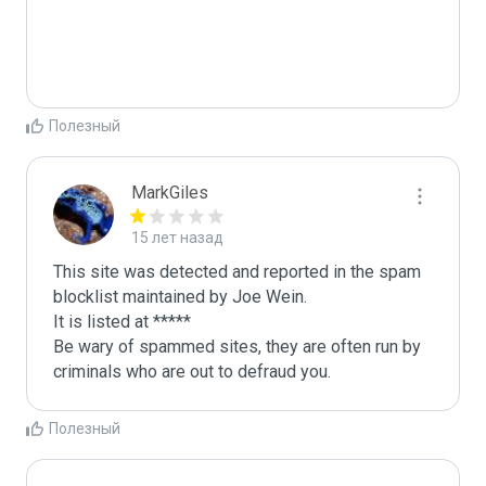
Полезный
MarkGiles
15 лет назад
This site was detected and reported in the spam 
blocklist maintained by Joe Wein.

It is listed at *****

Be wary of spammed sites, they are often run by 
criminals who are out to defraud you.
Полезный