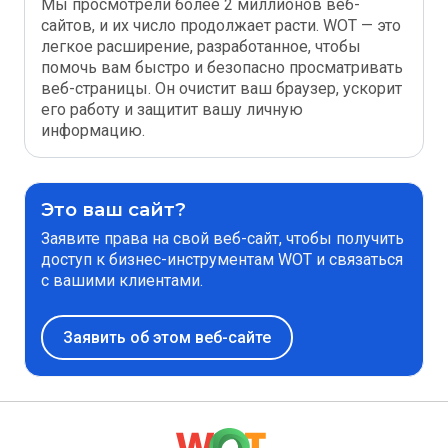
Мы просмотрели более 2 миллионов веб-
сайтов, и их число продолжает расти. WOT — это
легкое расширение, разработанное, чтобы
помочь вам быстро и безопасно просматривать
веб-страницы. Он очистит ваш браузер, ускорит
его работу и защитит вашу личную
информацию.
Это ваш сайт?
Заявите права на свой веб-сайт, чтобы получить
доступ к бизнес-инструментам WOT и связаться
с вашими клиентами.
Заявить об этом веб-сайте