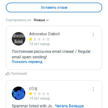
Оставить отзыв
Сортировать по:
Новые
Advocatus Diaboli
13 лет назад
Постоянная рассылка email спама! / Regular 
email spam sending!
Показать перевод
Полезный
c۞g
14 лет назад
Spammer listed with Jo
...
 Читать Больше